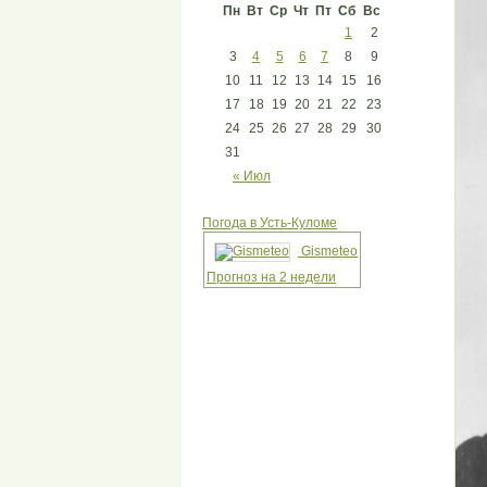
Пн
Вт
Ср
Чт
Пт
Сб
Вс
1
2
3
4
5
6
7
8
9
10
11
12
13
14
15
16
17
18
19
20
21
22
23
24
25
26
27
28
29
30
31
« Июл
Погода в Усть-Куломе
Gismeteo
Прогноз на 2 недели