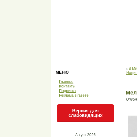
«
В Ми
МЕНЮ
Нацио
Главное
Контакты
Подписка
Мел
Реклама в газете
Опубл
Версия для
слабовидящих
Август 2026