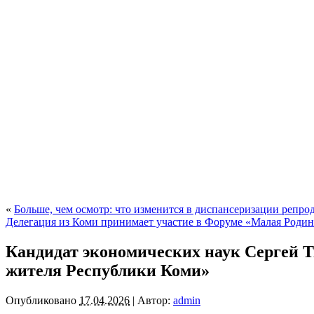
«
Больше, чем осмотр: что изменится в диспансеризации репрод
Делегация из Коми принимает участие в Форуме «Малая Родин
Кандидат экономических наук Сергей Т
жителя Республики Коми»
Опубликовано
17.04.2026
|
Автор:
admin