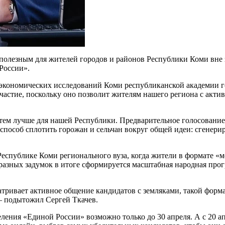
полезным для жителей городов и районов Республики Коми вне за
России».
экономических исследований Коми республиканской академии гос
участие, поскольку оно позволит жителям нашего региона с акт
тем лучше для нашей Республики. Предварительное голосование 
способ сплотить горожан и сельчан вокруг общей идеи: сгенерир
Республике Коми регионального вуза, когда жители в формате «
 разных задумок в итоге сформируется масштабная народная прог
тривает активное общение кандидатов с земляками, такой форма
— подытожил Сергей Ткачев.
ения «Единой России» возможно только до 30 апреля. А с 20 ап