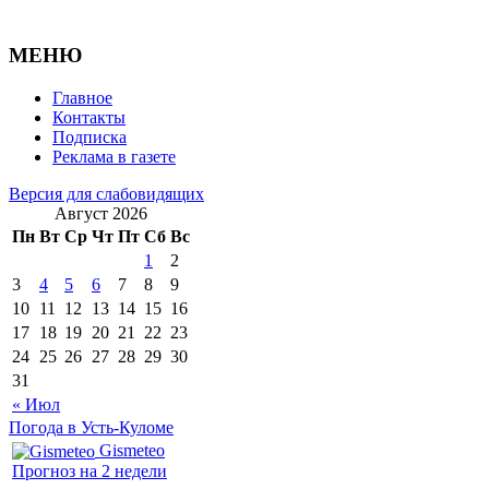
МЕНЮ
Главное
Контакты
Подписка
Реклама в газете
Версия для слабовидящих
Август 2026
Пн
Вт
Ср
Чт
Пт
Сб
Вс
1
2
3
4
5
6
7
8
9
10
11
12
13
14
15
16
17
18
19
20
21
22
23
24
25
26
27
28
29
30
31
« Июл
Погода в Усть-Куломе
Gismeteo
Прогноз на 2 недели