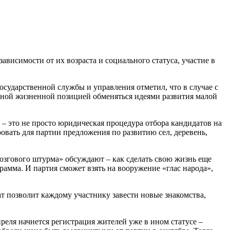
висимости от их возраста и социального статуса, участие в
ударственной службы и управления отметил, что в случае с
ивной жизненной позицией обменяться идеями развития малой
– это не просто юридическая процедура отбора кандидатов на
овать для партии предложения по развитию сел, деревень,
мозгового штурма» обсуждают – как сделать свою жизнь еще
рамма. И партия сможет взять на вооружение «глас народа»,
т позволит каждому участнику завести новые знакомства,
реля начнется регистрация жителей уже в ином статусе –