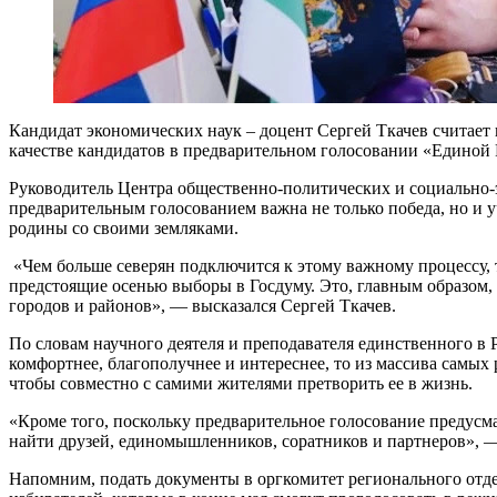
Кандидат экономических наук – доцент Сергей Ткачев считает 
качестве кандидатов в предварительном голосовании «Единой 
Руководитель Центра общественно-политических и социально-
предварительным голосованием важна не только победа, но и 
родины со своими земляками.
«Чем больше северян подключится к этому важному процессу, 
предстоящие осенью выборы в Госдуму. Это, главным образом, 
городов и районов», — высказался Сергей Ткачев.
По словам научного деятеля и преподавателя единственного в 
комфортнее, благополучнее и интереснее, то из массива самых
чтобы совместно с самими жителями претворить ее в жизнь.
«Кроме того, поскольку предварительное голосование предусма
найти друзей, единомышленников, соратников и партнеров», 
Напомним, подать документы в оргкомитет регионального отдел