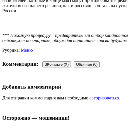
избирателей, которые в конце мая смогут проголосовать в реж
жители всего нашего региона, как и россияне в остальных уго
России.
*** Похожую процедуру – предварительный отбор кандидатов 
действуют по старинке, обсуждая партийные списки будущих 
Рубрика:
Меню
Комментарии:
ВКонтакте (
X
)
Обычные (0)
Добавить комментарий
Для отправки комментария вам необходимо
авторизоваться
.
Осторожно — мошенники!