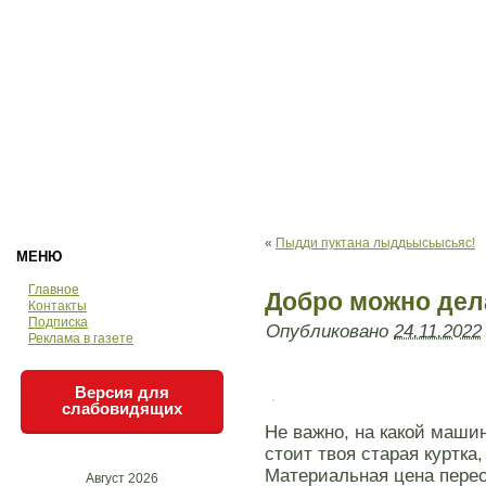
«
Пыдди пуктана лыддьысьысьяс!
МЕНЮ
Главное
Добро можно дел
Контакты
Подписка
Опубликовано
24.11.2022
Реклама в газете
Версия для
слабовидящих
Не важно, на какой маши
стоит твоя старая куртка,
Материальная цена перес
Август 2026