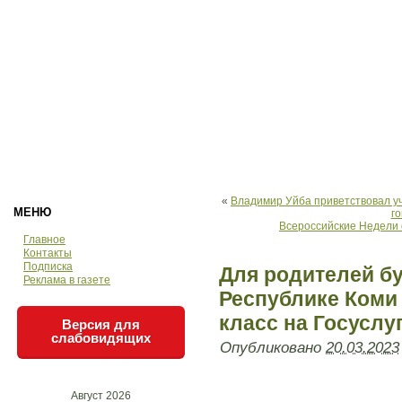
«
Владимир Уйба приветствовал у
МЕНЮ
го
Всероссийские Недели 
Главное
Контакты
Подписка
Для родителей б
Реклама в газете
Республике Коми
класс на Госуслу
Версия для
слабовидящих
Опубликовано
20.03.2023
Август 2026