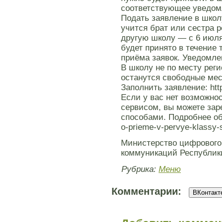
соответствующее уведом
Подать заявление в школу
учится брат или сестра 
другую школу — с 6 июля
будет принято в течение
приёма заявок. Уведомле
В школу не по месту реги
останутся свободные мес
Заполнить заявление: https
Если у вас нет возможн
сервисом, вы можете зар
способами. Подробнее об э
o-prieme-v-pervye-klassy-
Министерство цифрового 
коммуникаций Республик
Рубрика:
Меню
Комментарии:
ВКонтакте