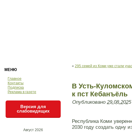
«
295 семей из Коми уже стали уча
МЕНЮ
Главное
Контакты
В Усть-Куломско
Подписка
Реклама в газете
к пст Кебанъёль
Опубликовано
29.08.2025
Версия для
слабовидящих
Республика Коми уверенн
2030 году создать одну 
Август 2026