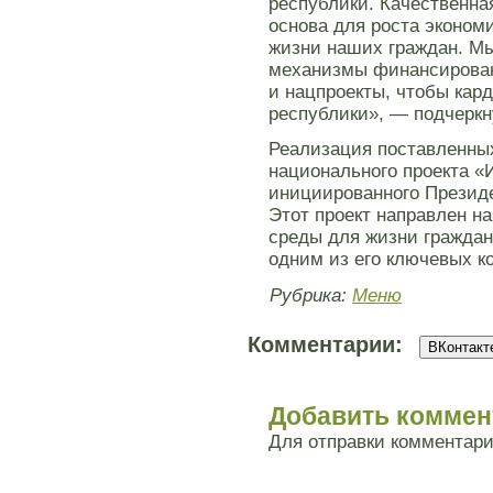
республики. Качественна
основа для роста эконом
жизни наших граждан. Мы
механизмы финансирова
и нацпроекты, чтобы кар
республики», — подчеркн
Реализация поставленных
национального проекта «
инициированного Презид
Этот проект направлен н
среды для жизни граждан
одним из его ключевых к
Рубрика:
Меню
Комментарии:
ВКонтакте
Добавить коммен
Для отправки комментар