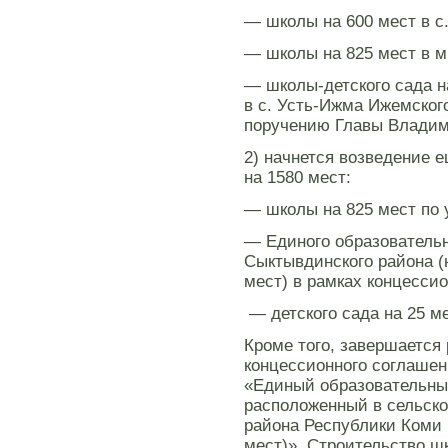
— школы на 600 мест в с
— школы на 825 мест в м
— школы-детского сада н
в с. Усть-Ижма Ижемского
поручению Главы Владим
2) начнется возведение 
на 1580 мест:
— школы на 825 мест по у
— Единого образовательн
Сыктывдинского района (
мест) в рамках концесси
— детского сада на 25 ме
Кроме того, завершается
концессионного соглашен
«Единый образовательны
расположенный в сельск
района Республики Коми 
мест)». Строительство ш