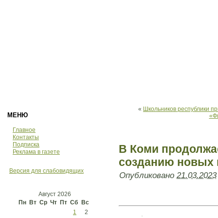
«
Школьников республики пр
МЕНЮ
«Ф
Главное
Контакты
Подписка
В Коми продолжае
Реклама в газете
созданию новых 
Версия для слабовидящих
Опубликовано
21.03.2023
Август 2026
Пн
Вт
Ср
Чт
Пт
Сб
Вс
1
2