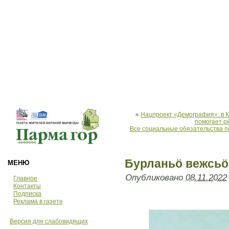
«
Нацпроект «Демография»: в 
помогает р
Все социальные обязательства п
Бурланьö вежсь
МЕНЮ
Опубликовано
08.11.2022
Главное
Контакты
Подписка
Реклама в газете
Версия для слабовидящих