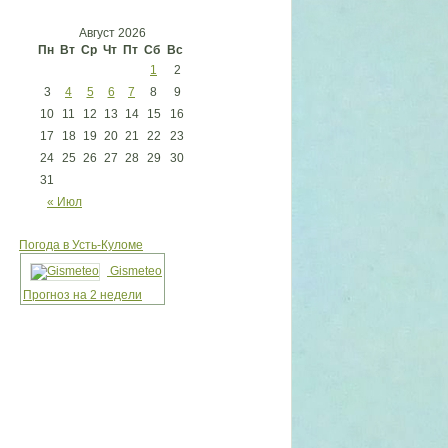
Август 2026
Пн
Вт
Ср
Чт
Пт
Сб
Вс
1
2
3
4
5
6
7
8
9
10
11
12
13
14
15
16
17
18
19
20
21
22
23
24
25
26
27
28
29
30
31
« Июл
Погода в Усть-Куломе
Gismeteo
Прогноз на 2 недели