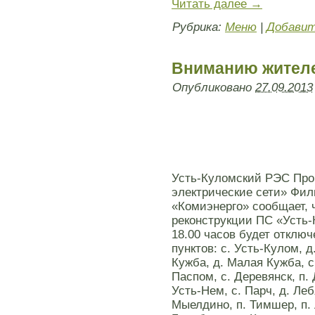
Читать далее
→
Рубрика:
Меню
|
Добавит
Вниманию жителе
Опубликовано
27.09.2013
Усть-Куломский РЭС Про
электрические сети» Фи
«Комиэнерго» сообщает, 
реконструкции ПС «Усть-К
18.00 часов будет отклю
пунктов: с. Усть-Кулом, 
Кужба, д. Малая Кужба, с.
Паспом, с. Деревянск, п. Д
Усть-Нем, с. Парч, д. Ле
Мыелдино, п. Тимшер, п. 