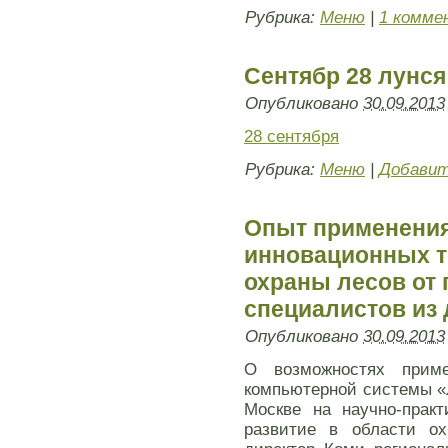
Рубрика:
Меню
|
1 комме
Сентябр 28 лунся
Опубликовано
30.09.2013
28 сентября
Рубрика:
Меню
|
Добавит
Опыт применения
инновационных т
охраны лесов от
специалистов из 
Опубликовано
30.09.2013
О возможностях приме
компьютерной системы «
Москве на научно-прак
развитие в области ох