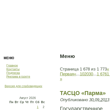
Меню
МЕНЮ
Главное
Страница 1 678 из 1 773
«
Контакты
Подписка
Первая
«
...
10
20
30
...
1 676
1
Реклама в газете
»
Версия для слабовидящих
ТАСЦО «Парма»
Август 2026
Опубликовано
30.09.2013
Пн
Вт
Ср
Чт
Пт
Сб
Вс
1
2
Государственн