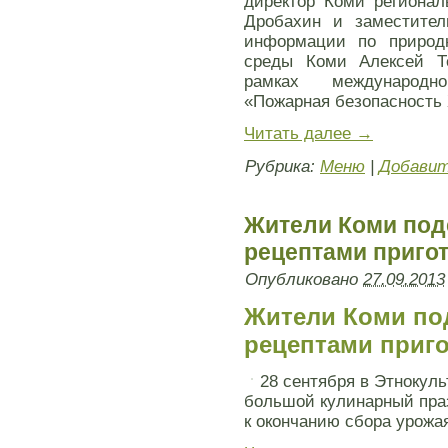
директор Коми регионал
Дробахин и заместител
информации по природ
среды Коми Алексей Те
рамках международно
«Пожарная безопасность X
Читать далее
→
Рубрика:
Меню
|
Добавит
Жители Коми под
рецептами приго
Опубликовано
27.09.2013
Жители Коми по
рецептами приг
28 сентября в Этнокул
большой кулинарный праз
к окончанию сбора урожа