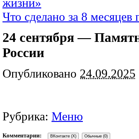
жизни»
Что сделано за 8 месяцев
24 сентября — Памятн
России
Опубликовано
24.09.2025
Рубрика:
Меню
Комментарии:
ВКонтакте (
X
)
Обычные (0)