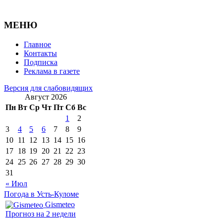
МЕНЮ
Главное
Контакты
Подписка
Реклама в газете
Версия для слабовидящих
Август 2026
Пн
Вт
Ср
Чт
Пт
Сб
Вс
1
2
3
4
5
6
7
8
9
10
11
12
13
14
15
16
17
18
19
20
21
22
23
24
25
26
27
28
29
30
31
« Июл
Погода в Усть-Куломе
Gismeteo
Прогноз на 2 недели