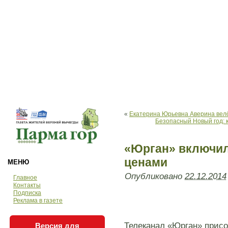
«
Екатерина Юрьевна Аверина вел
Безопасный Новый год: к
«Юрган» включил
ценами
МЕНЮ
Опубликовано
22.12.2014
Главное
Контакты
Подписка
Реклама в газете
Телеканал «Юрган» присо
Версия для