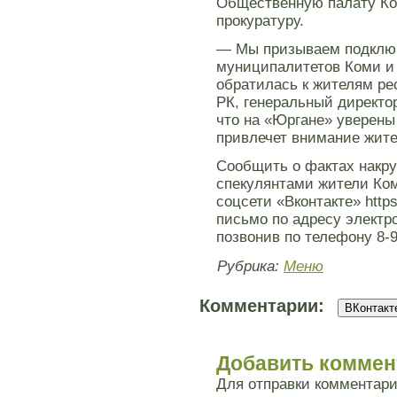
Общественную палату Ко
прокуратуру.
— Мы призываем подключ
муниципалитетов Коми и
обратилась к жителям р
РК, генеральный директо
что на «Юргане» уверены
привлечет внимание жите
Сообщить о фактах накру
спекулянтами жители Ком
соцсети «Вконтакте» https
письмо по адресу электро
позвонив по телефону 8-9
Рубрика:
Меню
Комментарии:
ВКонтакте
Добавить коммен
Для отправки комментар