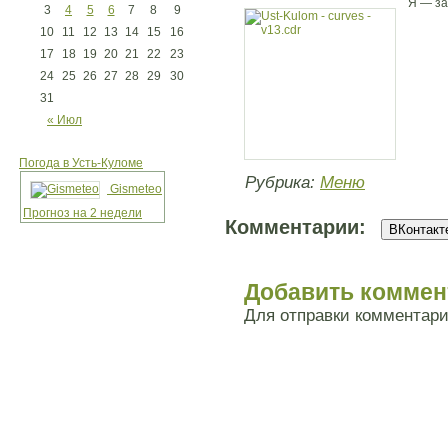
Я — за
3
4
5
6
7
8
9
10
11
12
13
14
15
16
17
18
19
20
21
22
23
24
25
26
27
28
29
30
31
« Июл
Погода в Усть-Куломе
Рубрика:
Меню
Gismeteo
Прогноз на 2 недели
Комментарии:
ВКонтакте
Добавить коммен
Для отправки комментар