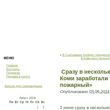
«
В Сыктывкаре пройдет грандиозн
МЕНЮ
В Коми ищут волонт
Главное
Контакты
Сразу в несколь
Подписка
Реклама в газете
Коми заработал
пожарный»
Версия для слабовидящих
Опубликовано
03.06.2014
Август 2026
Пн
Вт
Ср
Чт
Пт
Сб
Вс
1
2
2 июня сразу в нескольк