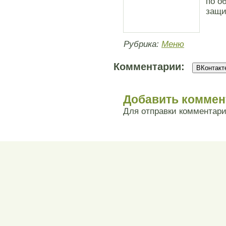
по о
защи
Рубрика:
Меню
Комментарии:
ВКонтакте
Добавить коммен
Для отправки комментар