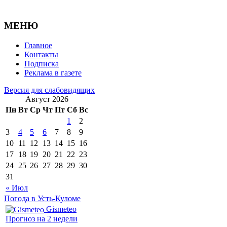
МЕНЮ
Главное
Контакты
Подписка
Реклама в газете
Версия для слабовидящих
Август 2026
Пн
Вт
Ср
Чт
Пт
Сб
Вс
1
2
3
4
5
6
7
8
9
10
11
12
13
14
15
16
17
18
19
20
21
22
23
24
25
26
27
28
29
30
31
« Июл
Погода в Усть-Куломе
Gismeteo
Прогноз на 2 недели