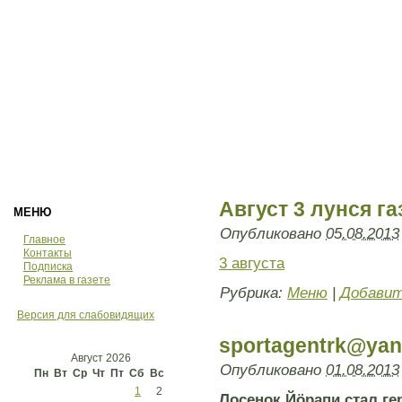
Август 3 лунся га
МЕНЮ
Опубликовано
05.08.2013
Главное
Контакты
3 августа
Подписка
Реклама в газете
Рубрика:
Меню
|
Добавит
Версия для слабовидящих
sportagentrk@yan
Август 2026
Опубликовано
01.08.2013
Пн
Вт
Ср
Чт
Пт
Сб
Вс
1
2
Лосенок Йӧрапи стал ге