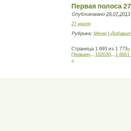
Первая полоса 2
Опубликовано
29.07.2013
27 июля
Рубрика:
Меню
|
Добавит
Страница 1 693 из 1 773
«
Первая
«
...
10
20
30
...
1 691
1
»