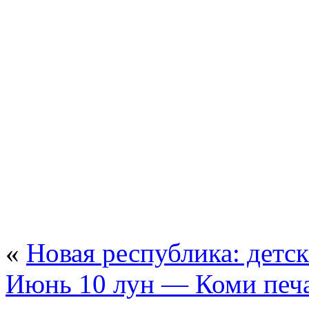
«
Новая республика: детс
Июнь 10 лун — Коми печа