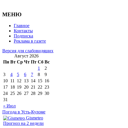
МЕНЮ
Главное
Контакты
Подписка
Реклама в газете
Версия для слабовидящих
Август 2026
Пн
Вт
Ср
Чт
Пт
Сб
Вс
1
2
3
4
5
6
7
8
9
10
11
12
13
14
15
16
17
18
19
20
21
22
23
24
25
26
27
28
29
30
31
« Июл
Погода в Усть-Куломе
Gismeteo
Прогноз на 2 недели