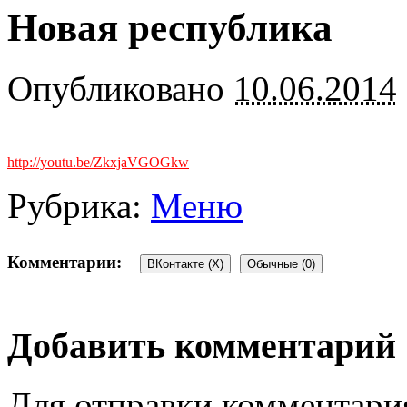
Новая республика
Опубликовано
10.06.2014
http://youtu.be/ZkxjaVGOG
kw
Рубрика:
Меню
Комментарии:
ВКонтакте (
X
)
Обычные (0)
Добавить комментарий
Для отправки комментари