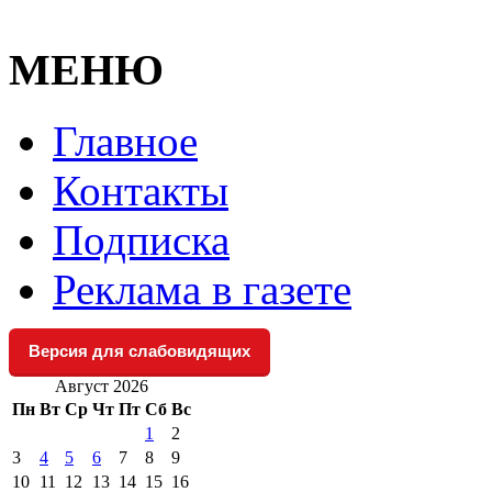
МЕНЮ
Главное
Контакты
Подписка
Реклама в газете
Версия для слабовидящих
Август 2026
Пн
Вт
Ср
Чт
Пт
Сб
Вс
1
2
3
4
5
6
7
8
9
10
11
12
13
14
15
16