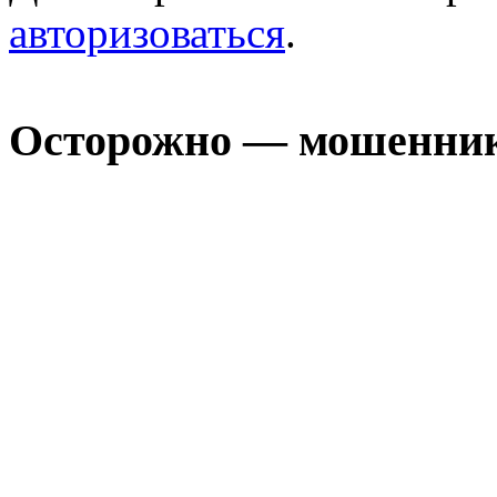
авторизоваться
.
Осторожно — мошенни