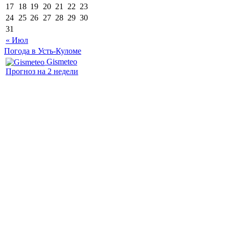
17
18
19
20
21
22
23
24
25
26
27
28
29
30
31
« Июл
Погода в Усть-Куломе
Gismeteo
Прогноз на 2 недели