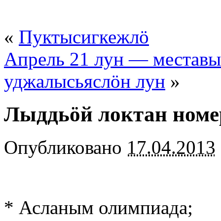
«
Пуктысигкежлö
Апрель 21 лун — меставы
уджалысьяслöн лун
»
Лыддьöй локтан номе
Опубликовано
17.04.2013
* Асланым олимпиада;