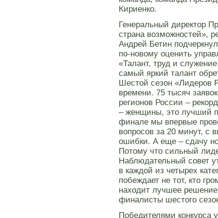
Кириенко.
Генеральный директор П
страна возможностей», р
Андрей Бетин подчеркнул
по-новому оценить управ
«Талант, труд и служение
самый яркий талант обре
Шестой сезон «Лидеров Р
времени. 75 тысяч заявок
регионов России – рекор
– женщины, это лучший п
финале мы впервые прове
вопросов за 20 минут, с 
ошибки. А еще – сдачу н
Потому что сильный лиде
Наблюдательный совет ут
в каждой из четырех кате
побеждает не тот, кто гро
находит лучшее решение
финалисты шестого сезон
Победителями конкурса 