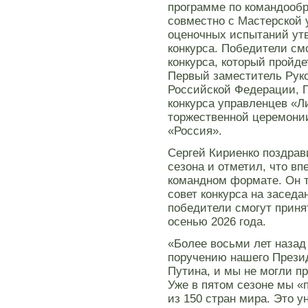
программе по командооб
совместно с Мастерской
оценочных испытаний ут
конкурса. Победители см
конкурса, который пройд
Первый заместитель Рук
Российской Федерации, 
конкурса управленцев «Л
торжественной церемони
«Россия».
Сергей Кириенко поздрав
сезона и отметил, что вп
командном формате. Он 
совет конкурса на заседа
победители смогут приня
осенью 2026 года.
«Более восьми лет назад
поручению нашего Прези
Путина, и мы не могли пр
Уже в пятом сезоне мы «
из 150 стран мира. Это у