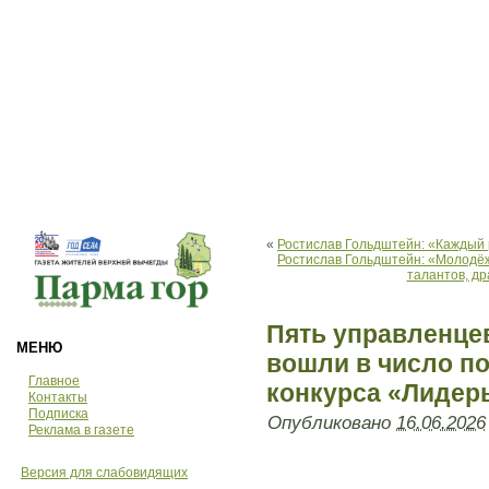
«
Ростислав Гольдштейн: «Каждый 
Ростислав Гольдштейн: «Молодёж
талантов, д
Пять управленце
МЕНЮ
вошли в число по
Главное
конкурса «Лидер
Контакты
Подписка
Опубликовано
16.06.2026
Реклама в газете
Версия для слабовидящих