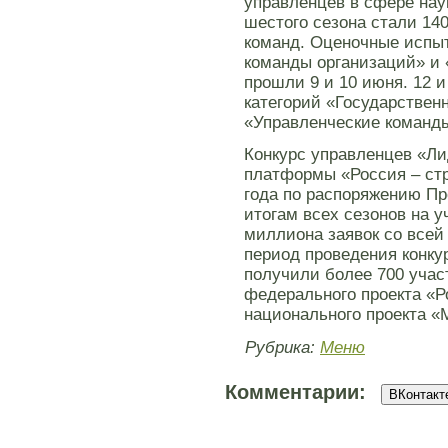
управленцев в сфере нау
шестого сезона стали 14
команд. Оценочные испыт
команды организаций» и
прошли 9 и 10 июня. 12 
категорий «Государствен
«Управленческие команды
Конкурс управленцев «Л
платформы «Россия – стр
года по распоряжению П
итогам всех сезонов на у
миллиона заявок со всей 
период проведения конку
получили более 700 учас
федерального проекта «Р
национального проекта «
Рубрика:
Меню
Комментарии:
ВКонтакте