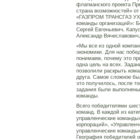
флагманского проекта П
страна возможностей» о
«ГАЗПРОМ ТРАНСГАЗ УХТА
команды организаций»: Б
Сергей Евгеньевич, Капу
Александр Вячеславович
«Мы все из одной компан
экономики. Для нас побе
понимаем, почему это пр
одна цель на всех. Задан
позволили раскрыть кома
друга. Самое сложное бы
это получилось, после то
задания были выполнены 
команды.
Всего победителями шест
команд. В каждой из кате
управленческие команды
корпораций», «Управленч
управленческие команды»
География победителей о