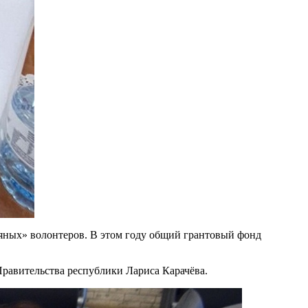
яных» волонтеров. В этом году общий грантовый фонд
Правительства республики Лариса Карачёва.