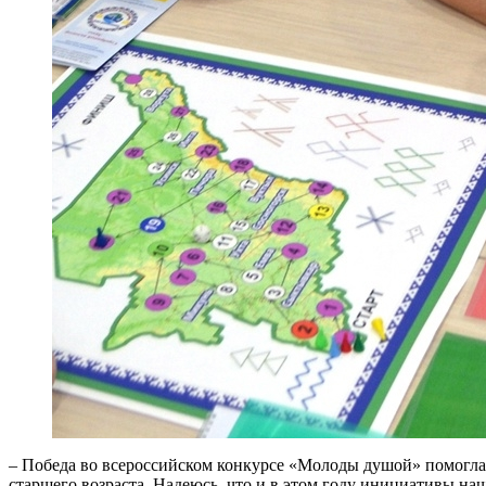
– Победа во всероссийском конкурсе «Молоды душой» помогла в
старшего возраста. Надеюсь, что и в этом году инициативы н