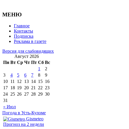
МЕНЮ
Главное
Контакты
Подписка
Реклама в газете
Версия для слабовидящих
Август 2026
Пн
Вт
Ср
Чт
Пт
Сб
Вс
1
2
3
4
5
6
7
8
9
10
11
12
13
14
15
16
17
18
19
20
21
22
23
24
25
26
27
28
29
30
31
« Июл
Погода в Усть-Куломе
Gismeteo
Прогноз на 2 недели