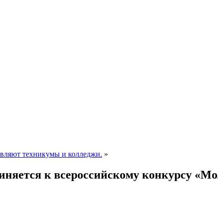
овляют техникумы и колледжи.
»
диняется к всероссийскому конкурсу «М