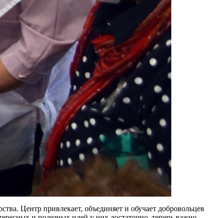
ства. Центр привлекает, объединяет и обучает добровольцев
тересных и полезных идей у них достаточно, теперь важно