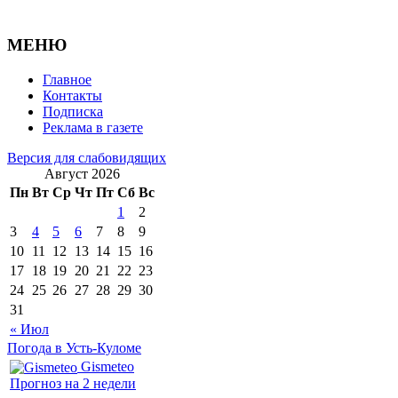
МЕНЮ
Главное
Контакты
Подписка
Реклама в газете
Версия для слабовидящих
Август 2026
Пн
Вт
Ср
Чт
Пт
Сб
Вс
1
2
3
4
5
6
7
8
9
10
11
12
13
14
15
16
17
18
19
20
21
22
23
24
25
26
27
28
29
30
31
« Июл
Погода в Усть-Куломе
Gismeteo
Прогноз на 2 недели