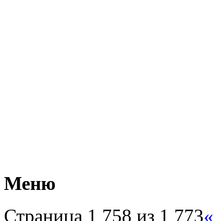
Меню
Страница 1 758 из 1 773
«