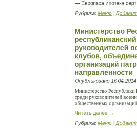
— Европаса ипотека серт
Рубрика:
Меню
|
Добавит
Министерство Ре
республиканский
руководителей в
клубов, объедин
организаций пат
направленности
Опубликовано
16.04.2014
Министерство Республики 
среди
руководителей военн
общественных организаций
Читать далее
→
Рубрика:
Меню
|
Добавит