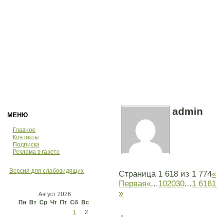
admin
МЕНЮ
Главное
Контакты
Подписка
Реклама в газете
Версия для слабовидящих
Страница 1 618 из 1 774
«
Первая
«
...
10
20
30
...
1 616
1
»
Август 2026
Пн
Вт
Ср
Чт
Пт
Сб
Вс
1
2