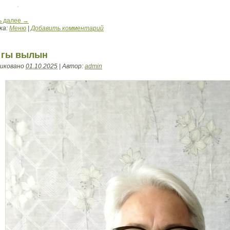
ь далее
→
ка:
Меню
|
Добавить комментарий
 гы вылын
иковано
01.10.2025
|
Автор:
admin