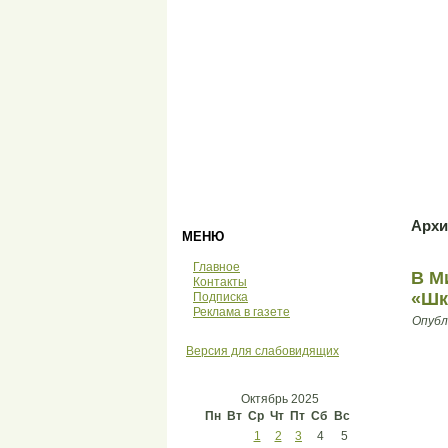
Архи
МЕНЮ
Главное
В М
Контакты
«Шк
Подписка
Реклама в газете
Опубл
Версия для слабовидящих
Октябрь 2025
Пн
Вт
Ср
Чт
Пт
Сб
Вс
1
2
3
4
5