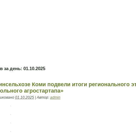
в за день:
01.10.2025
инсельхозе Коми подвели итоги регионального э
ольного агростартапа»
иковано
01.10.2025
|
Автор:
admin