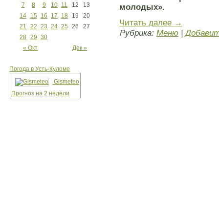
7
8
9
10
11
12
13
молодых».
14
15
16
17
18
19
20
Читать далее
→
21
22
23
24
25
26
27
Рубрика:
Меню
|
Добавит
28
29
30
« Окт
Дек »
Погода в Усть-Куломе
Gismeteo
Прогноз на 2 недели