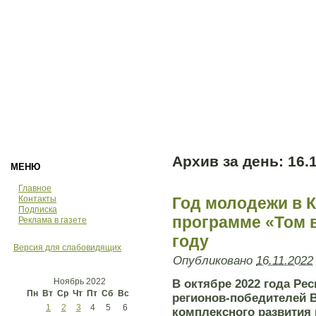
Архив за день:
16.
МЕНЮ
Главное
Контакты
Год молодежи в К
Подписка
программе «Том в
Реклама в газете
году
Версия для слабовидящих
Опубликовано
16.11.2022
Ноябрь 2022
В октябре 2022 года Ре
Пн
Вт
Ср
Чт
Пт
Сб
Вс
регионов-победителей 
1
2
3
4
5
6
комплексного развития