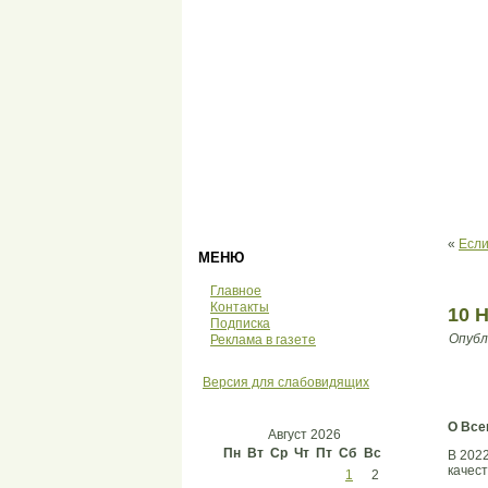
«
Если
МЕНЮ
Главное
Контакты
10 
Подписка
Опубл
Реклама в газете
Версия для слабовидящих
О Все
Август 2026
Пн
Вт
Ср
Чт
Пт
Сб
Вс
В 2022
качест
1
2