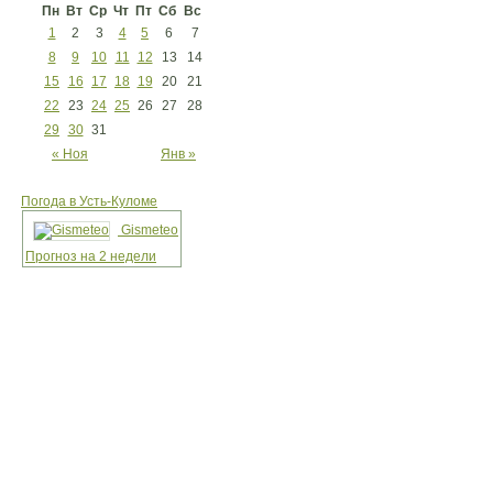
Пн
Вт
Ср
Чт
Пт
Сб
Вс
1
2
3
4
5
6
7
8
9
10
11
12
13
14
15
16
17
18
19
20
21
22
23
24
25
26
27
28
29
30
31
« Ноя
Янв »
Погода в Усть-Куломе
Gismeteo
Прогноз на 2 недели