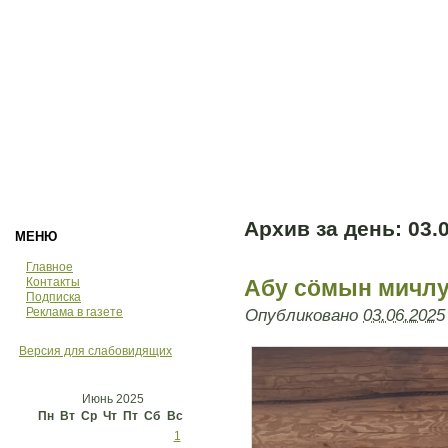
Архив за день:
03.
МЕНЮ
Главное
Контакты
Абу сöмын мичлу
Подписка
Реклама в газете
Опубликовано
03.06.2025
Версия для слабовидящих
Июнь 2025
Пн
Вт
Ср
Чт
Пт
Сб
Вс
1