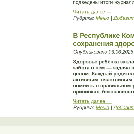
подведены итоги журнали
Читать далее
→
Рубрика:
Меню
|
Добавит
В Республике Ко
сохранения здор
Опубликовано
03.06.2025
Здоровье ребёнка закла
забота о нём — задача н
целом. Каждый родител
активным, счастливым 
помнить о правильном 
прививках, безопасности
Читать далее
→
Рубрика:
Меню
|
Добавит