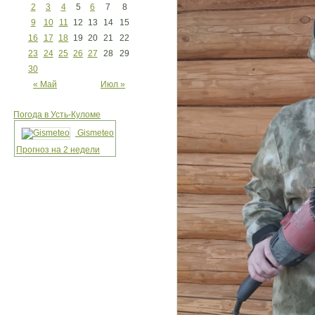
2
3
4
5
6
7
8
9
10
11
12
13
14
15
16
17
18
19
20
21
22
23
24
25
26
27
28
29
30
« Май
Июл »
Погода в Усть-Куломе
Gismeteo
Прогноз на 2 недели