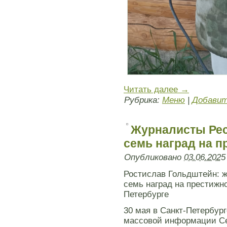
Читать далее
→
Рубрика:
Меню
|
Добавит
Журналисты Рес
семь наград на п
Опубликовано
03.06.2025
Ростислав Гольдштейн: 
семь наград на престижн
Петербурге
30 мая в Санкт-Петербур
массовой информации Се