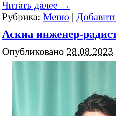
Читать далее
→
Рубрика:
Меню
|
Добавит
Аскиа инженер-радис
Опубликовано
28.08.2023