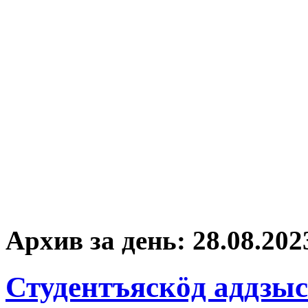
Архив за день:
28.08.202
Студентъяскöд аддзы