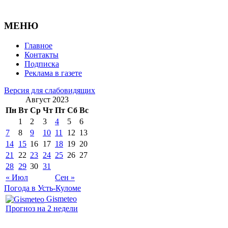
МЕНЮ
Главное
Контакты
Подписка
Реклама в газете
Версия для слабовидящих
Август 2023
Пн
Вт
Ср
Чт
Пт
Сб
Вс
1
2
3
4
5
6
7
8
9
10
11
12
13
14
15
16
17
18
19
20
21
22
23
24
25
26
27
28
29
30
31
« Июл
Сен »
Погода в Усть-Куломе
Gismeteo
Прогноз на 2 недели