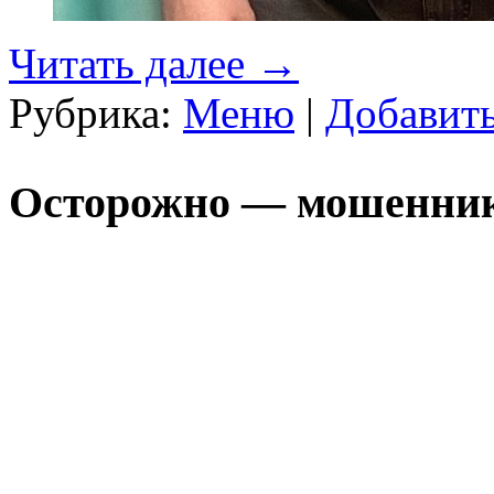
Читать далее
→
Рубрика:
Меню
|
Добавит
Осторожно — мошенни