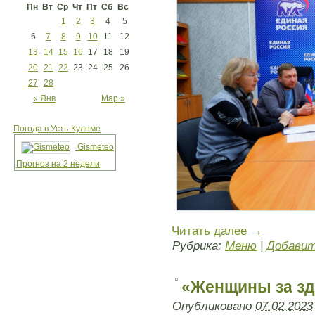
Пн
Вт
Ср
Чт
Пт
Сб
Вс
1
2
3
4
5
6
7
8
9
10
11
12
13
14
15
16
17
18
19
20
21
22
23
24
25
26
27
28
« Янв
Мар »
Погода в Усть-Куломе
Gismeteo
Прогноз на 2 недели
Читать далее
→
Рубрика:
Меню
|
Добавит
«Женщины за зд
Опубликовано
07.02.2023